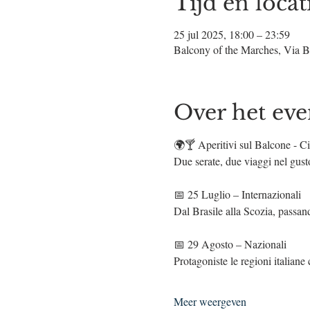
Tijd en locat
25 jul 2025, 18:00 – 23:59
Balcony of the Marches, Via B
Over het ev
🌍🍸 Aperitivi sul Balcone - C
Due serate, due viaggi nel gus
📅 25 Luglio – Internazionali
Dal Brasile alla Scozia, passan
📅 29 Agosto – Nazionali
Protagoniste le regioni italiane
Meer weergeven