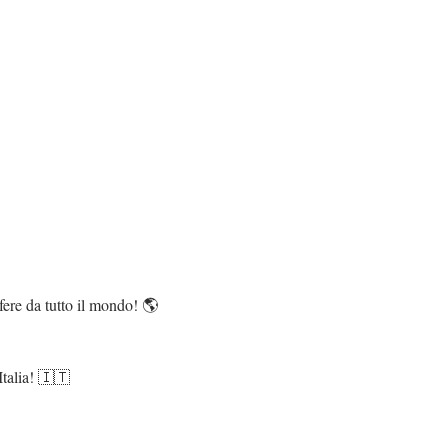
fere da tutto il mondo! 🌎
Italia! 🇮🇹