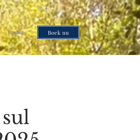
Contact
Boek nu
 sul