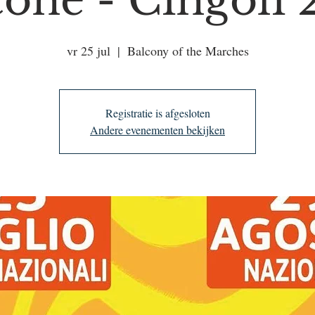
cone - Cingoli 
vr 25 jul
  |  
Balcony of the Marches
Registratie is afgesloten
Andere evenementen bekijken