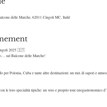
ie
alcone delle Marche, 62011 Cingoli MC, Italië
enement
ingoli 2025 🇮🇹
to… sul Balcone delle Marche!
do per Polonia, Cuba e tante altre destinazioni: un mix di sapori e atmos
 con le loro specialità tipiche: un vero e proprio tour enogastronomico d’