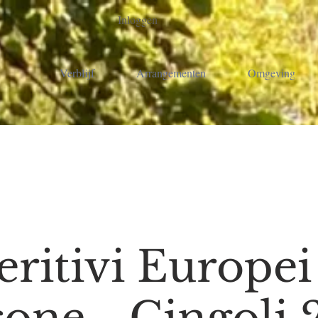
Inloggen
Verblijf
Arrangementen
Omgeving
ritivi Europei