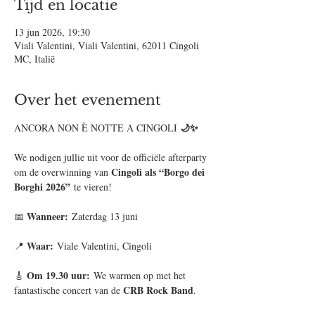
Tijd en locatie
13 jun 2026, 19:30
Viali Valentini, Viali Valentini, 62011 Cingoli
MC, Italië
Over het evenement
🌙✨
ANCORA NON È NOTTE A CINGOLI 
We nodigen jullie uit voor de officiële afterparty 
Cingoli als “Borgo dei 
om de overwinning van 
Borghi 2026”
 te vieren!
Wanneer:
📅 
 Zaterdag 13 juni
Waar:
📍 
 Viale Valentini, Cingoli
Om 19.30 uur:
🎸 
 We warmen op met het 
CRB Rock Band
fantastische concert van de 
.