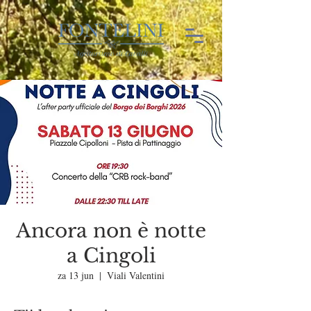
Ancora non è notte
a Cingoli
za 13 jun
  |  
Viali Valentini