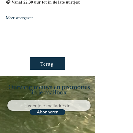
Vanaf 22.30 uur tot in de late uurtjes:
🎧 
Meer weergeven
Terug
Ontvang nieuws en promoties
in je mailbox
Abonneren