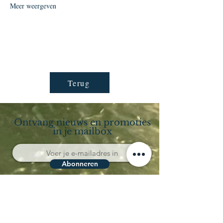
Meer weergeven
Terug
Ontvang nieuws en promoties
in je mailbox
Abonneren