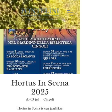
Hortus In Scena
2025
do 03 jul
  |  
Cingoli
Hortus in Scena is een jaarlijkse