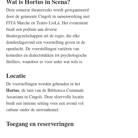
Wat is Hortus in Scena?
Deze zomerse theaterreeks wordt georganiseerd 
door de gemeente Cingoli in samenwerking met 
FITA Marche en Teatro LioLà. Het evenement 
biedt een podium aan diverse 
theatergezelschappen uit de regio, die elke 
donderdagavond een voorstelling geven in de 
openlucht. De voorstellingen variëren van 
komedies en dialectstukken tot psychologische 
thrillers, waardoor er voor ieder wat wils is.
Locatie
De voorstellingen worden gehouden in het 
Hortus
, de tuin van de Biblioteca Comunale 
Ascariana in Cingoli. Deze sfeervolle locatie 
biedt een intieme setting voor een avond vol 
cultuur onder de sterrenhemel.
Toegang en reserveringen